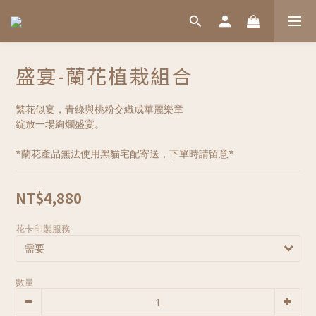
盛宴-蘭花植栽組合
繁花似宴，青綠與桃粉交織成華麗樂章
綻放一場絢爛盛宴。
*蘭花產品無法使用黑貓宅配寄送，下單時請留意*
NT$4,880
花卡印製服務
數量