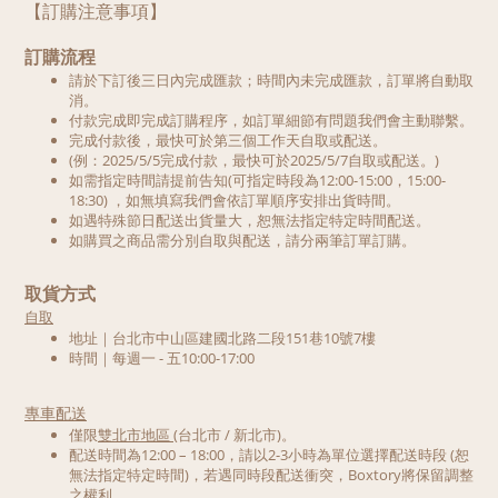
【訂購注意事項】
訂購流程
請於下訂後三日內完成匯款；時間內未完成匯款，訂單將自動取
消。
付款完成即完成訂購程序，如訂單細節有問題我們會主動聯繫。
完成付款後，最快可於第三個工作天自取或配送。
(
例：2025/5/5完成付款，最快可於2025/5/7自取或配送。)
如需指定時間請提前告知(可指定時段為12:00-15:00，15:00-
18:30) ，如無填寫我們會依訂單順序安排出貨時間。
如遇特殊節日配送出貨量大，恕無法指定特定時間配送。
如購買之商品需分別自取與配送，請分兩筆訂單訂購。
取貨方式
自取
地址｜台北市中山區建國北路二段151巷10號7樓
時間｜每週一 - 五10:00-17:00
專車配送
僅限
雙北市地區 (
台北市 / 新北市)。
配送時間為12:00 – 18:00，請以2-3小時為單位選擇配送時段 (恕
無法指定特定時間)，若遇同時段配送衝突，Boxtory將保留調整
之權利。