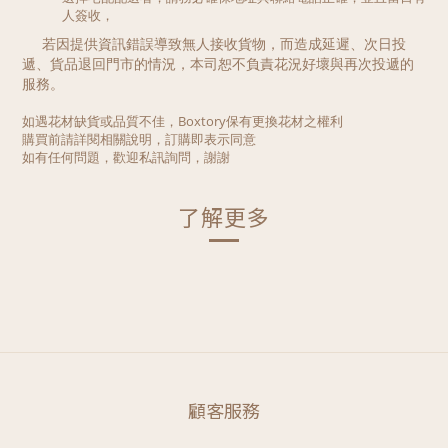
人簽收，
若因提供資訊錯誤導致無人接收貨物，而造成延遲、次日投
遞、貨品退回門市的情況，本司恕不負責花況好壞與再次投遞的
服務。
如遇花材缺貨或品質不佳，Boxtory保有更換花材之權利
購買前請詳閱相關說明，訂購即表示同意
如有任何問題，歡迎私訊詢問，謝謝
了解更多
顧客服務