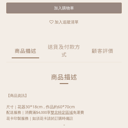
加入購物車
加入追蹤清單
送貨及付款方
商品描述
顧客評價
式
商品描述
【商品資訊】
花器30*18cm , 作品約60*70cm
尺寸
｜
配送服務｜
消費滿$4,000享
雙北特定區域
免運費
花卡印製服務｜如須花卡請於訂購時備註
-