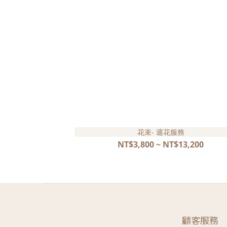
花束- 週花服務
NT$3,800 ~ NT$13,200
顧客服務