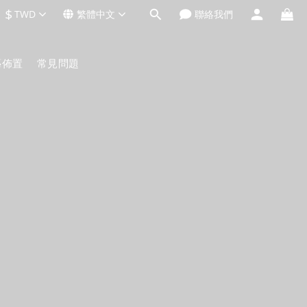
$
TWD
繁體中文
聯絡我們
藝佈置
常見問題