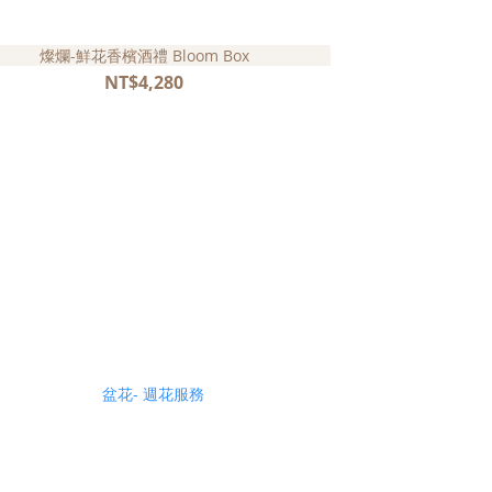
燦爛-鮮花香檳酒禮 Bloom Box
擁抱-鮮花
NT$4,280