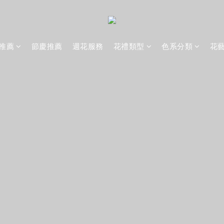
推薦
節慶推薦
週花服務
花禮類型
色系分類
花