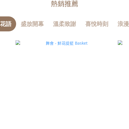
熱銷推薦
花語
盛放開幕
溫柔致謝
喜悅時刻
浪漫