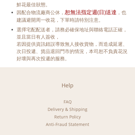
鮮花最佳狀態。
恕無法指定週(日)送達
因配合物流廠商公休，
，也
建議避開周一收花，下單時請特別注意。
選擇宅配配送者，請務必確保地址與聯絡電話正確，
並且當日有人簽收，
若因提供資訊錯誤導致無人接收貨物，而造成延遲、
次日投遞、貨品退回門市的情況，本司恕不負責花況
好壞與再次投遞的服務。
Help
FAQ
Delivery & Shipping
Return Policy
Anti-Fraud Statement