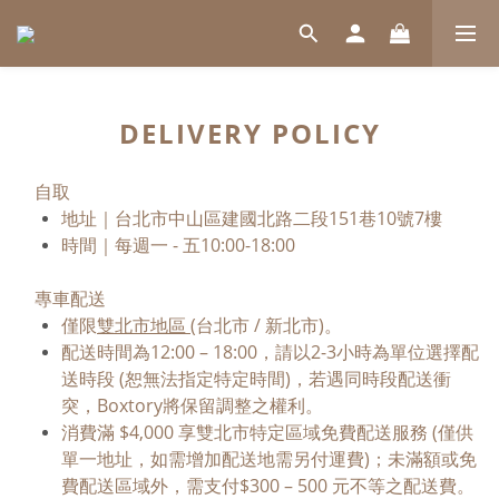
DELIVERY POLICY
自取
地址｜台北市中山區建國北路二段151巷10號7樓
時間｜每週一 - 五10:00-18:00
專車配送
僅限
雙北市地區 (
台北市 / 新北市)。
配送時間為12:00 – 18:00，請以2-3小時為單位選擇配
送時段 (恕無法指定特定時間)，若遇同時段配送衝
突，Boxtory將保留調整之權利。
消費滿 $4,000 享雙北市特定區域免費配送服務 (僅供
單一地址，如需增加配送地需另付運費)；未滿額或免
費配送區域外，需支付$300 – 500 元不等之配送費。