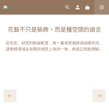
花藝不只是裝飾，而是種空間的語言
從色彩、材質到動線配置，每一處佈置都經過細緻安排。
讓整體場域在視覺與感受上保持一致，創造記憶點體驗。