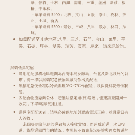
華、信義、士林、內湖、南港、
三重、蘆洲、新莊、板
橋、中永和。
－單筆運費 $400：北投、文山、五股、泰山、樹林、汐
止、土城、新店
。
－單筆運費 $500：鶯歌、三峽、八里、淡水、林口
、
深
坑。
如需配送至其他地區:八里、三芝、石門、金山、萬里、平
溪、石碇、坪林、雙溪、瑞芳、貢寮、烏來，請來訊洽詢。
黑貓低溫宅配
適用宅配服務地區範圍為台灣本島及離島。台北及新北以外的縣
市，將一律以黑貓宅急便物流廠商作出貨配送。
黑貓宅急便全程以冷藏溫度0℃~7℃作配送，以保持鮮花最佳狀
態。
因配合物流廠商公休，
恕無法指定週(日)送達
，也建議避開周一
收花，下單時請特別注意。
選擇宅配配送者，請務必確保地址與聯絡電話正確，並且當日有
人簽收，
若因提供資訊錯誤導致無人接收貨物，而造成延遲、次日投
遞、貨品退回門市的情況，本司恕不負責花況好壞與再次投遞的