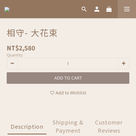
相守- 大花束
NT$2,580
Quantity
ADD TO CART
Add to Wishlist
Shipping &
Customer
Description
Payment
Reviews