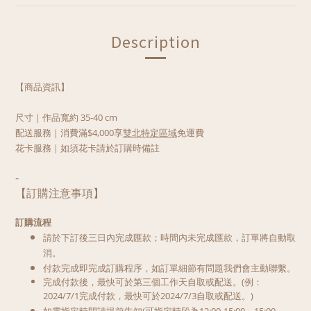
Description
【商品資訊】
尺寸
｜作品寬約 35-40 cm
配送服務｜
消費滿$4,000享
雙北特定區域
免運費
花卡服務｜如須花卡請於訂購時備註
-
【訂購注意事項】
訂購流程
請於下訂後三日內完成匯款；時間內未完成匯款，訂單將自動取
消。
付款完成即完成訂購程序，如訂單細節有問題我們會主動聯繫。
完成付款後，最快可於第三個工作天自取或配送。
(
例：
2024/7/1完成付款，最快可於2024/7/3自取或配送。)