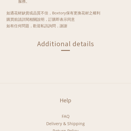
服務。
如遇花材缺貨或品質不佳，Boxtory保有更換花材之權利
購買前請詳閱相關說明，訂購即表示同意
如有任何問題，歡迎私訊
詢問，謝謝
Additional details
Help
FAQ
Delivery & Shipping
Return Policy