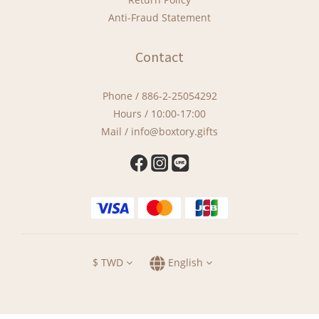
Anti-Fraud Statement
Contact
Phone / 886-2-25054292
Hours / 10:00-17:00
Mail / info@boxtory.gifts
$
TWD
English