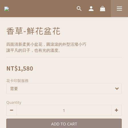
香草-鮮花盆花
四面清新柔黃小盆花，圓滾滾的外型活潑小巧
讓平凡的日子，也有光的溫度。
NT$1,580
花卡印製服務
Quantity
ADD TO CART