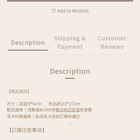
Add to Wishlist
Shipping &
Customer
Description
Payment
Reviews
Description
【商品資訊】
花器9*6cm ， 作品約23*27cm
尺寸
｜
配送服務｜
消費滿$4,000享
雙北特定區域
免運費
花卡印製服務｜如須花卡請於訂購時備註
-
【訂購注意事項】