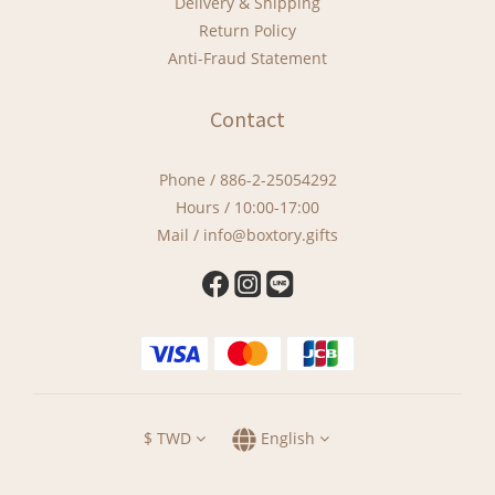
Delivery & Shipping
Return Policy
Anti-Fraud Statement
Contact
Phone / 886-2-25054292
Hours / 10:00-17:00
Mail / info@boxtory.gifts
$
TWD
English