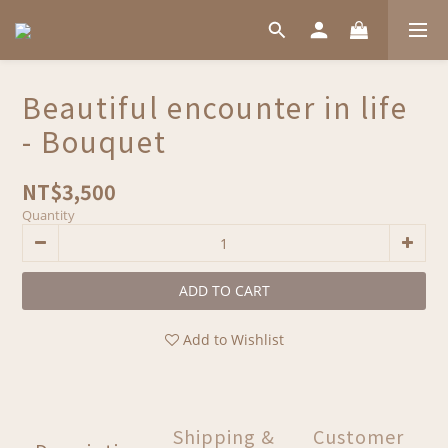
Beautiful encounter in life
- Bouquet
NT$3,500
Quantity
ADD TO CART
Add to Wishlist
Shipping &
Customer