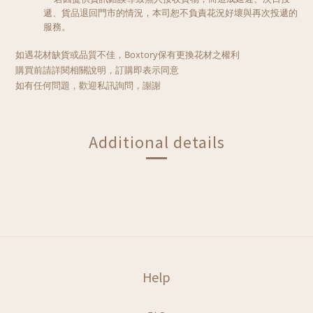
遞、貨品退回門市的情況，本司恕不負責花況好壞與再次投遞的
服務。
如遇花材缺貨或品質不佳，Boxtory保有更換花材之權利
購買前請詳閱相關說明，訂購即表示同意
如有任何問題，歡迎私訊
詢問，謝謝
Additional details
Help