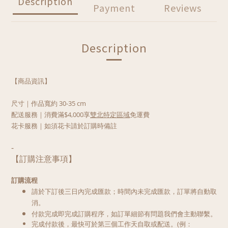
Description
Payment
Reviews
Description
【商品資訊】
尺寸
｜作品寬約 30-35 cm
配送服務｜
消費滿$4,000享
雙北特定區域
免運費
花卡服務｜如須花卡請於訂購時備註
-
【訂購注意事項】
訂購流程
請於下訂後三日內完成匯款；時間內未完成匯款，訂單將自動取
消。
付款完成即完成訂購程序，如訂單細節有問題我們會主動聯繫。
完成付款後，最快可於第三個工作天自取或配送。
(
例：