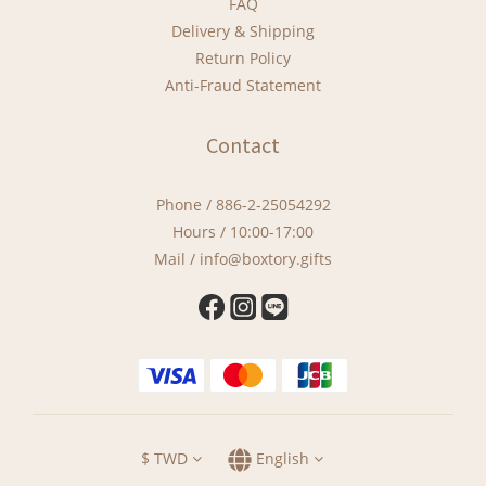
FAQ
Delivery & Shipping
Return Policy
Anti-Fraud Statement
Contact
Phone / 886-2-25054292
Hours / 10:00-17:00
Mail / info@boxtory.gifts
$
TWD
English