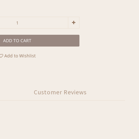
ADD TO CART
Add to Wishlist
Customer Reviews