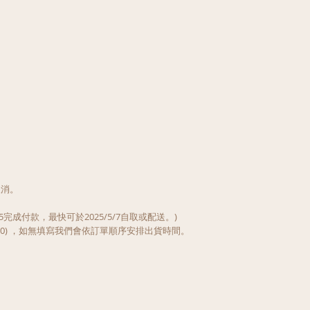
取消。
。
完成付款，最快可於2025/5/7自取或配送。)
-18:30) ，如無填寫我們會依訂單順序安排出貨時間。