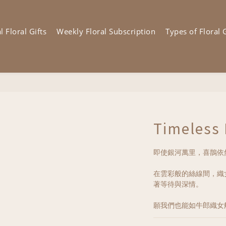
 Floral Gifts
Weekly Floral Subscription
Types of Floral G
Timeless
即使銀河萬里，喜鵲依
在雲彩般的絲線間，織
著等待與深情。
願我們也能如牛郎織女