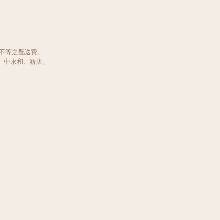
 元不等之配送費。
、中永和、新店。